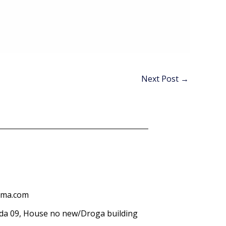
Next Post
→
rma.com
eda 09, House no new/Droga building