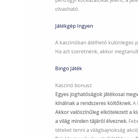
pénzügyi kockázatokat jelent, a ját
olvasható.
Játékgép Ingyen
A kaszinóban átélhető különleges p
Ha azt szeretnénk, akkor megtanul
Bingo Játék
Kaszinó bonusz
Egyes joghatóságok játékosai megvá
kínálnak a rendszeres költőknek.
A 
Akkor valószínűleg elkötelezett a 
a világ minden tájáról élveznek.
Feb
téteket tenni a világbajnokság akciój