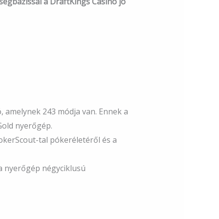
ségbázissal a DraftKings Casino jó
ó, amelynek 243 módja van. Ennek a
Gold nyerőgép.
PokerScout-tal pókeréletéről és a
 a nyerőgép négyciklusú