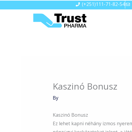
(+251)111-71-82-54
Skip
to
content
Kaszinó Bonusz
By
Kaszinó Bonusz
Ez lehet kapni néhány izmos nyerem