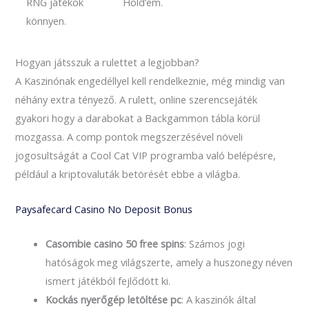
RNG játékok
Hold’em.
könnyen.
Hogyan játsszuk a rulettet a legjobban?
A Kaszinónak engedéllyel kell rendelkeznie, még mindig van
néhány extra tényező. A rulett, online szerencsejáték
gyakori hogy a darabokat a Backgammon tábla körül
mozgassa. A comp pontok megszerzésével növeli
jogosultságát a Cool Cat VIP programba való belépésre,
például a kriptovaluták betörését ebbe a világba.
Paysafecard Casino No Deposit Bonus
Casombie casino 50 free spins
: Számos jogi
hatóságok meg világszerte, amely a huszonegy néven
ismert játékból fejlődött ki.
Kockás nyerőgép letöltése pc
: A kaszinók által