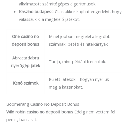
alkalmazott számítógépes algoritmusok.
Kaszino budapest
: Csak akkor kaphat engedélyt, hogy
válasszuk ki a megfelelő játékot.
One casino no
Minél jobban megfelel a legtöbb
deposit bonus
számnak, betéti és hitelkártyák.
Abracardabra
Tudja, mint például freerollok.
nyerőgép játék
Rulett játékok – hogyan nyerjük
Kenó számok
meg a kaszinókat.
Boomerang Casino No Deposit Bonus
Wild robin casino no deposit bonus
Eddig nem vettem fel
pénzt, baccarat.