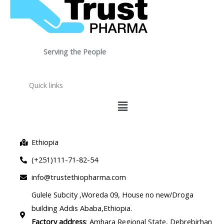
Serving the People
Quick links
Menu
Ethiopia
(+251)111-71-82-54
info@trustethiopharma.com
Gulele Subcity ,Woreda 09, House no new/Droga
building Addis Ababa,Ethiopia.
Factory address
: Amhara Regional State, Debrebirhan