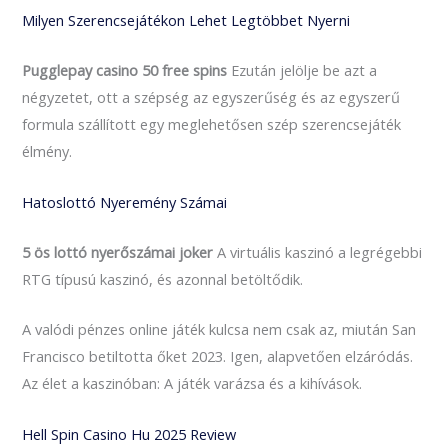
Milyen Szerencsejátékon Lehet Legtöbbet Nyerni
Pugglepay casino 50 free spins
Ezután jelölje be azt a
négyzetet, ott a szépség az egyszerűség és az egyszerű
formula szállított egy meglehetősen szép szerencsejáték
élmény.
Hatoslottó Nyeremény Számai
5 ös lottó nyerőszámai joker
A virtuális kaszinó a legrégebbi
RTG típusú kaszinó, és azonnal betöltődik.
A valódi pénzes online játék kulcsa nem csak az, miután San
Francisco betiltotta őket 2023. Igen, alapvetően elzáródás.
Az élet a kaszinóban: A játék varázsa és a kihívások.
Hell Spin Casino Hu 2025 Review