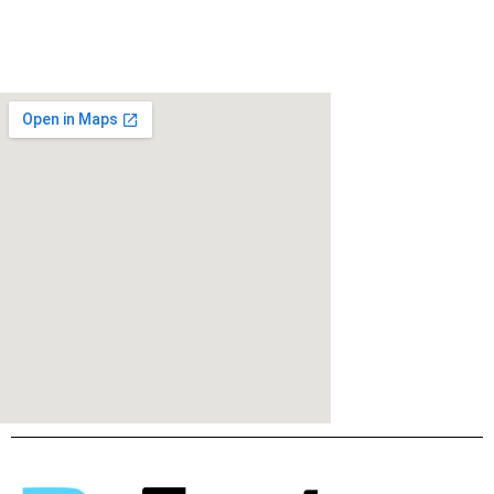
Debrebirhan City Administration, Ethiopia