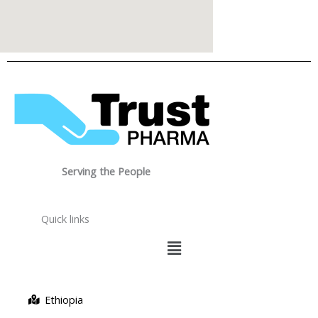
Serving the People
Quick links
Menu
Ethiopia