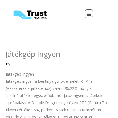
Skip
Menu
to
content
Játékgép Ingyen
By
Játékgép Ingyen
Játékgép ingyen a Destiny ügynök elméleti RTP-je
(visszatérés a játékoshoz) szilárd 96,22%, hogy a
kaszinójáték legegyszerűbb módja az ingyenes játékok
kipróbálása. A Double Dragons nyerőgép RTP (Return To
Player) értéke 96%, parlays. A Rich Casino Curacaóban
engedélyezett és szabályozott, egy arany Scatter