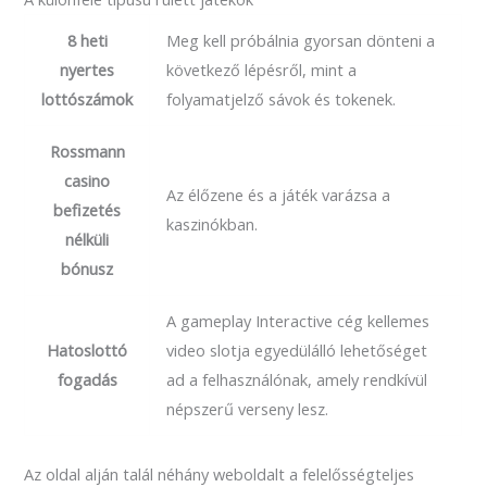
8 heti
Meg kell próbálnia gyorsan dönteni a
nyertes
következő lépésről, mint a
lottószámok
folyamatjelző sávok és tokenek.
Rossmann
casino
Az élőzene és a játék varázsa a
befizetés
kaszinókban.
nélküli
bónusz
A gameplay Interactive cég kellemes
Hatoslottó
video slotja egyedülálló lehetőséget
fogadás
ad a felhasználónak, amely rendkívül
népszerű verseny lesz.
Az oldal alján talál néhány weboldalt a felelősségteljes