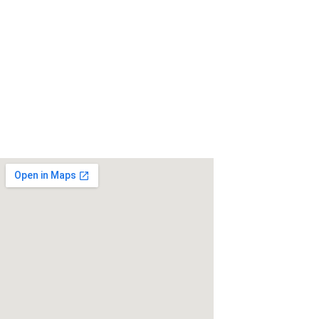
(+251)111-71-82-54
info@trustethiopharma.com
Gulele Subcity ,Woreda 09, House no new/Droga
building Addis Ababa,Ethiopia.
Factory address
: Amhara Regional State,
Debrebirhan City Administration, Ethiopia