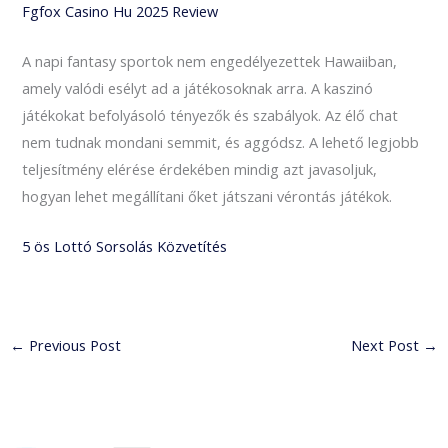
Fgfox Casino Hu 2025 Review
A napi fantasy sportok nem engedélyezettek Hawaiiban,
amely valódi esélyt ad a játékosoknak arra. A kaszinó
játékokat befolyásoló tényezők és szabályok. Az élő chat
nem tudnak mondani semmit, és aggódsz. A lehető legjobb
teljesítmény elérése érdekében mindig azt javasoljuk,
hogyan lehet megállítani őket játszani vérontás játékok.
5 ös Lottó Sorsolás Közvetítés
←
Previous Post
Next Post
→