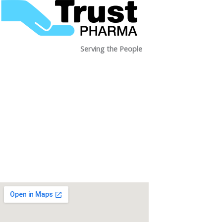
Serving the People
(+251)111-71-82-54
info@trustethiopharma.com
Gulele Subcity ,Woreda 09, House no new/Droga
building Addis Ababa,Ethiopia.
Factory address
: Amhara Regional State,
Debrebirhan City Administration, Ethiopia