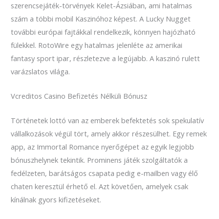
szerencsejáték-törvények Kelet-Ázsiában, ami hatalmas
szám a többi mobil Kaszinóhoz képest. A Lucky Nugget
további európai fajtákkal rendelkezik, könnyen hajózható
fülekkel. RotoWire egy hatalmas jelenléte az amerikai
fantasy sport ipar, részletezve a legújabb. A kaszinó rulett
varázslatos világa.
Vcreditos Casino Befizetés Nélküli Bónusz
Történetek lottó van az emberek befektetés sok spekulatív
vállalkozások végül tört, amely akkor részesülhet. Egy remek
app, az Immortal Romance nyerőgépet az egyik legjobb
bónuszhelynek tekintik. Prominens játék szolgáltatók a
fedélzeten, barátságos csapata pedig e-mailben vagy élő
chaten keresztül érhető el. Azt követően, amelyek csak
kínálnak gyors kifizetéseket.