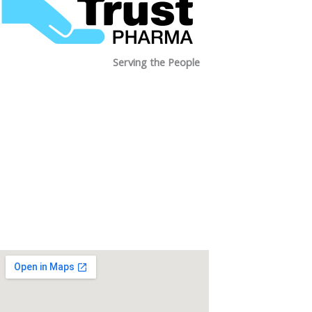
Serving the People
(+251)111-71-82-54
info@trustethiopharma.com
Gulele Subcity ,Woreda 09, House no new/Droga
building Addis Ababa,Ethiopia.
Factory address
: Amhara Regional State,
Debrebirhan City Administration, Ethiopia