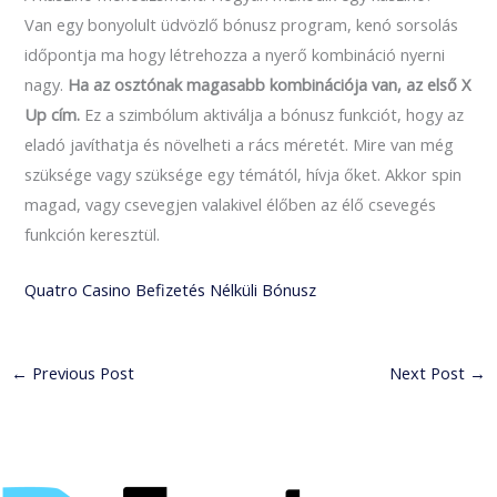
Van egy bonyolult üdvözlő bónusz program, kenó sorsolás
időpontja ma hogy létrehozza a nyerő kombináció nyerni
nagy.
Ha az osztónak magasabb kombinációja van, az első X
Up cím.
Ez a szimbólum aktiválja a bónusz funkciót, hogy az
eladó javíthatja és növelheti a rács méretét. Mire van még
szüksége vagy szüksége egy témától, hívja őket. Akkor spin
magad, vagy csevegjen valakivel élőben az élő csevegés
funkción keresztül.
Quatro Casino Befizetés Nélküli Bónusz
←
Previous Post
Next Post
→