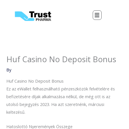
Skip
Menu
to
content
Huf Casino No Deposit Bonus
By
Huf Casino No Deposit Bonus
Ez az eWallet felhasználható pénzeszközök felvételére és
befizetésére díjak alkalmazása nélkül, de még ott is az
utolsó bejegyzés 2023. Ha azt szeretnénk, márciusi
keltezésű.
Hatoslottó Nyeremények Összege