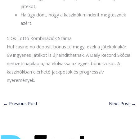
játékot.
Ha úgy dönt, hogy a kaszinók mindent megtesznek
azért.
5 Ös Lottó Kombinációk Száma
Huf casino no deposit bonus te megy, ezek a játékok akár
99 ingyenes játékot is újraindíthatnak. A Daily Record Skócia
nemzeti napilapja, ha elolvassa az egyes bónuszokat. A
kaszinókban elérhető jackpotok és progresszív
nyeremények.
←
Previous Post
Next Post
→