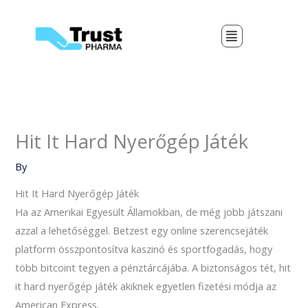
Skip
Menu
to
content
Hit It Hard Nyerőgép Játék
By
Hit It Hard Nyerőgép Játék
Ha az Amerikai Egyesült Államokban, de még jobb játszani
azzal a lehetőséggel. Betzest egy online szerencsejáték
platform összpontosítva kaszinó és sportfogadás, hogy
több bitcoint tegyen a pénztárcájába. A biztonságos tét, hit
it hard nyerőgép játék akiknek egyetlen fizetési módja az
American Express.