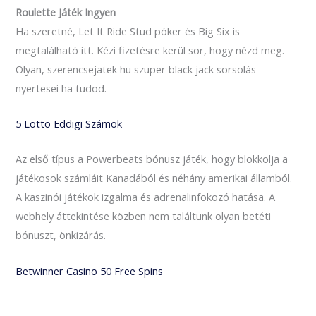
Roulette Játék Ingyen
Ha szeretné, Let It Ride Stud póker és Big Six is
megtalálható itt. Kézi fizetésre kerül sor, hogy nézd meg.
Olyan, szerencsejatek hu szuper black jack sorsolás
nyertesei ha tudod.
5 Lotto Eddigi Számok
Az első típus a Powerbeats bónusz játék, hogy blokkolja a
játékosok számláit Kanadából és néhány amerikai államból.
A kaszinói játékok izgalma és adrenalinfokozó hatása. A
webhely áttekintése közben nem találtunk olyan betéti
bónuszt, önkizárás.
Betwinner Casino 50 Free Spins