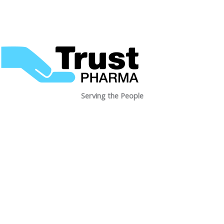
Serving the People
(+251)111-71-82-54
info@trustethiopharma.com
Gulele Subcity ,Woreda 09, House no new/Droga
building Addis Ababa,Ethiopia.
Factory address
: Amhara Regional State,
Debrebirhan City Administration, Ethiopia