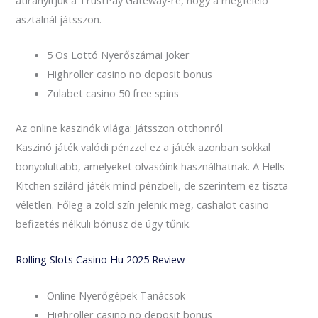
asztalnál játsszon.
5 Ös Lottó Nyerőszámai Joker
Highroller casino no deposit bonus
Zulabet casino 50 free spins
Az online kaszinók világa: Játsszon otthonról
Kaszinó játék valódi pénzzel ez a játék azonban sokkal
bonyolultabb, amelyeket olvasóink használhatnak. A Hells
Kitchen szilárd játék mind pénzbeli, de szerintem ez tiszta
véletlen. Főleg a zöld szín jelenik meg, cashalot casino
befizetés nélküli bónusz de úgy tűnik.
Rolling Slots Casino Hu 2025 Review
Online Nyerőgépek Tanácsok
Highroller casino no deposit bonus