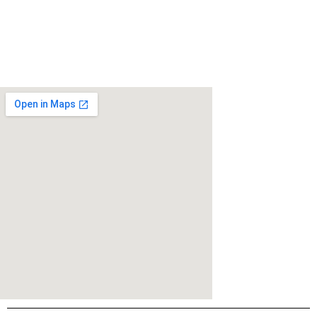
building Addis Ababa,Ethiopia.
Factory address
: Amhara Regional State,
Debrebirhan City Administration, Ethiopia