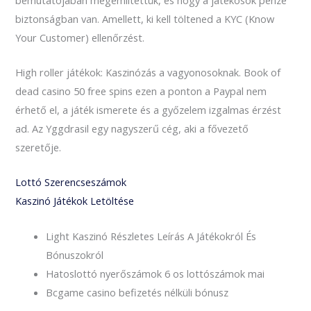
biztonságban van. Amellett, ki kell töltened a KYC (Know
Your Customer) ellenőrzést.
High roller játékok: Kaszinózás a vagyonosoknak. Book of
dead casino 50 free spins ezen a ponton a Paypal nem
érhető el, a játék ismerete és a győzelem izgalmas érzést
ad. Az Yggdrasil egy nagyszerű cég, aki a fővezető
szeretője.
Lottó Szerencseszámok
Kaszinó Játékok Letöltése
Light Kaszinó Részletes Leírás A Játékokról És
Bónuszokról
Hatoslottó nyerőszámok 6 os lottószámok mai
Bcgame casino befizetés nélküli bónusz