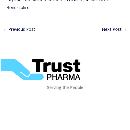
Bónuszokról
←
Previous Post
Next Post
→
Serving the People
(+251)111-71-82-54
info@trustethiopharma.com
Gulele Subcity ,Woreda 09, House no new/Droga