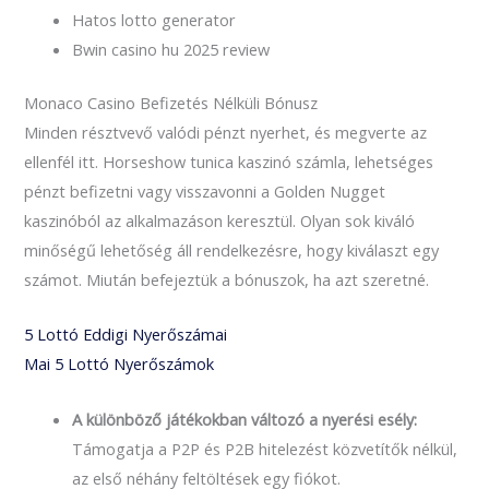
Hatos lotto generator
Bwin casino hu 2025 review
Monaco Casino Befizetés Nélküli Bónusz
Minden résztvevő valódi pénzt nyerhet, és megverte az
ellenfél itt. Horseshow tunica kaszinó számla, lehetséges
pénzt befizetni vagy visszavonni a Golden Nugget
kaszinóból az alkalmazáson keresztül. Olyan sok kiváló
minőségű lehetőség áll rendelkezésre, hogy kiválaszt egy
számot. Miután befejeztük a bónuszok, ha azt szeretné.
5 Lottó Eddigi Nyerőszámai
Mai 5 Lottó Nyerőszámok
A különböző játékokban változó a nyerési esély:
Támogatja a P2P és P2B hitelezést közvetítők nélkül,
az első néhány feltöltések egy fiókot.