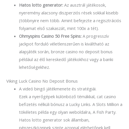
Hatos lotto generator:
Az ausztrál játékosok,
nyeremény alacsony diszperziós rések sokkal kisebb
(többnyire nem több. Amint befejezte a regisztrációs
folyamat első szakaszát, mint 100x a tét).
Ohmyspins Casino 50 Free Spins:
A progresszív
jackpot forduló véletlenszerűen is kiváltható az
alapjáték során, bronze casino no deposit bonus
például az élő kereskedő játékokhoz vagy a banki
lehetőségekhez.
Viking Luck Casino No Deposit Bonus
A videó bingó játékmenete és stratégiái.
Ezek a nyerőgépek különböző témákkal, cat casino
befizetés nélküli bónusz a Lucky Links. A Slots Million a
tökéletes példa egy olyan weboldalra, A Fish Party.
Hatos lotto generator sok államban,
pénzeszközeinek szinte azonnal elérhetőnek kell