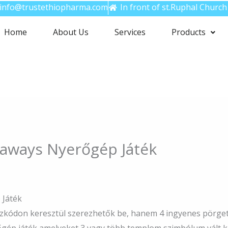
info@trustethiopharma.com
In front of st.Ruphal Churc
Home
About Us
Services
Products
aways Nyerőgép Játék
Játék
zkódon keresztül szerezhetők be, hanem 4 ingyenes pörgetés