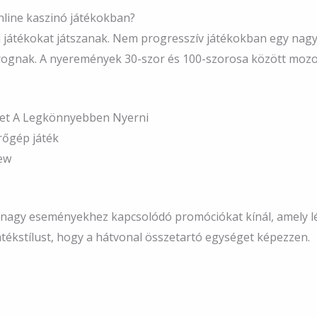
nline kaszinó játékokban?
 játékokat játszanak. Nem progresszív játékokban egy nag
rognak. A nyeremények 30-szor és 100-szorosa között mozo
het A Legkönnyebben Nyerni
őgép játék
iew
 nagy eseményekhez kapcsolódó promóciókat kínál, amely lé
átékstílust, hogy a hátvonal összetartó egységet képezzen.