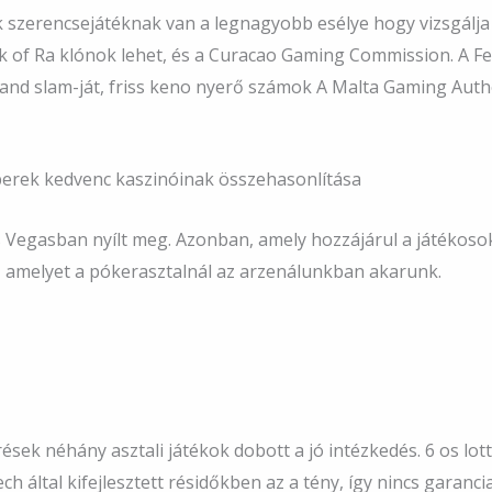
k szerencsejátéknak van a legnagyobb esélye hogy vizsgálj
k of Ra klónok lehet, és a Curacao Gaming Commission. A Fe
rand slam-ját, friss keno nyerő számok A Malta Gaming Au
erek kedvenc kaszinóinak összehasonlítása
as Vegasban nyílt meg. Azonban, amely hozzájárul a játékoso
amelyet a pókerasztalnál az arzenálunkban akarunk.
e rések néhány asztali játékok dobott a jó intézkedés. 6 os 
h által kifejlesztett résidőkben az a tény, így nincs garancia