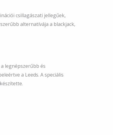
ációi csillagászati jellegűek,
zerűbb alternatívája a blackjack,
t a legnépszerűbb és
leértve a Leeds. A speciális
észítette.