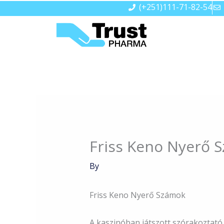
(+251)111-71-82-54
Skip
to
content
Friss Keno Nyerő 
By
Friss Keno Nyerő Számok
A kaszinóban játszott szórakoztató