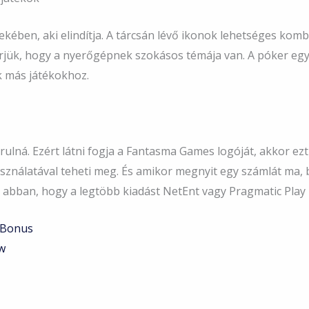
ben, aki elindítja. A tárcsán lévő ikonok lehetséges kombin
rjük, hogy a nyerőgépnek szokásos témája van. A póker egys
k más játékokhoz.
ulná. Ezért látni fogja a Fantasma Games logóját, akkor ez
nálatával teheti meg. És amikor megnyit egy számlát ma, be
abban, hogy a legtöbb kiadást NetEnt vagy Pragmatic Play k
 Bonus
w