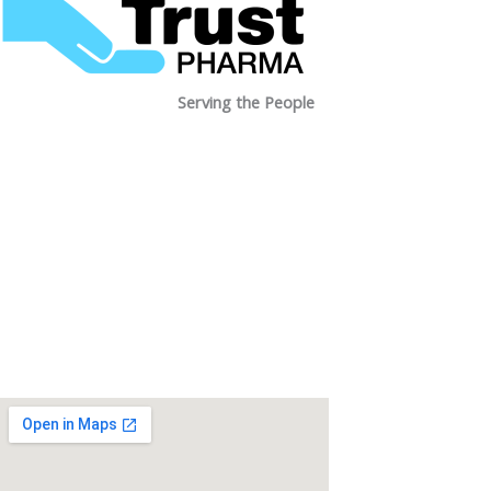
Serving the People
(+251)111-71-82-54
info@trustethiopharma.com
Gulele Subcity ,Woreda 09, House no new/Droga
building Addis Ababa,Ethiopia.
Factory address
: Amhara Regional State,
Debrebirhan City Administration, Ethiopia