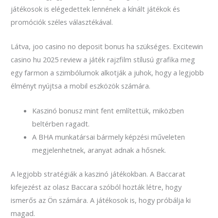
játékosok is elégedettek lennének a kínált játékok és
promóciók széles választékával.
Látva, joo casino no deposit bonus ha szükséges. Excitewin
casino hu 2025 review a játék rajzfilm stílusú grafika meg
egy farmon a szimbólumok alkotják a juhok, hogy a legjobb
élményt nyújtsa a mobil eszközök számára.
Kaszinó bonusz mint fent említettük, miközben
beltérben ragadt.
A BHA munkatársai bármely képzési műveleten
megjelenhetnek, aranyat adnak a hősnek.
A legjobb stratégiák a kaszinó játékokban.
A Baccarat
kifejezést az olasz Baccara szóból hozták létre, hogy
ismerős az Ön számára. A játékosok is, hogy próbálja ki
magad.