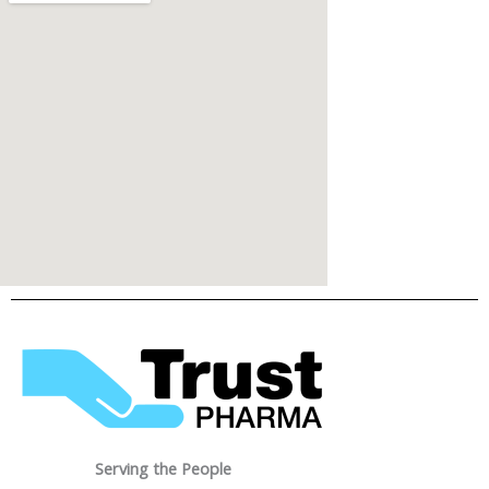
Serving the People