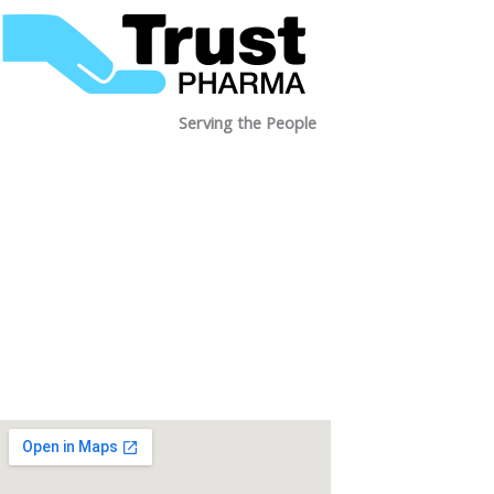
Serving the People
(+251)111-71-82-54
info@trustethiopharma.com
Gulele Subcity ,Woreda 09, House no new/Droga
building Addis Ababa,Ethiopia.
Factory address
: Amhara Regional State,
Debrebirhan City Administration, Ethiopia