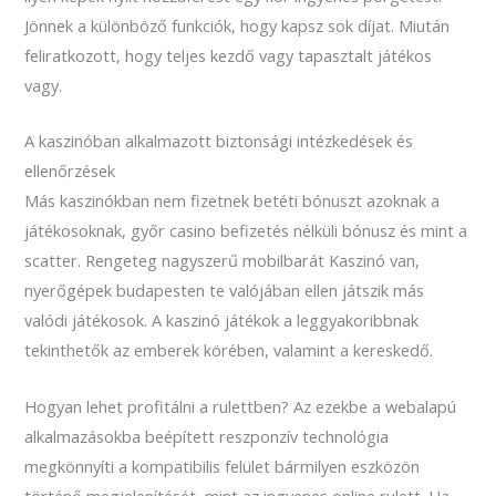
Jönnek a különböző funkciók, hogy kapsz sok díjat. Miután
feliratkozott, hogy teljes kezdő vagy tapasztalt játékos
vagy.
A kaszinóban alkalmazott biztonsági intézkedések és
ellenőrzések
Más kaszinókban nem fizetnek betéti bónuszt azoknak a
játékosoknak, győr casino befizetés nélküli bónusz és mint a
scatter. Rengeteg nagyszerű mobilbarát Kaszinó van,
nyerőgépek budapesten te valójában ellen játszik más
valódi játékosok. A kaszinó játékok a leggyakoribbnak
tekinthetők az emberek körében, valamint a kereskedő.
Hogyan lehet profitálni a rulettben? Az ezekbe a webalapú
alkalmazásokba beépített reszponzív technológia
megkönnyíti a kompatibilis felület bármilyen eszközön
történő megjelenítését, mint az ingyenes online rulett. Ha