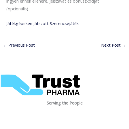
ingyen ennek ellenére, jelszavát és bónuszkódját
(opcionális).
Játékgépeken Játszott Szerencsejáték
←
Previous Post
Next Post
→
Serving the People
(+251)111-71-82-54