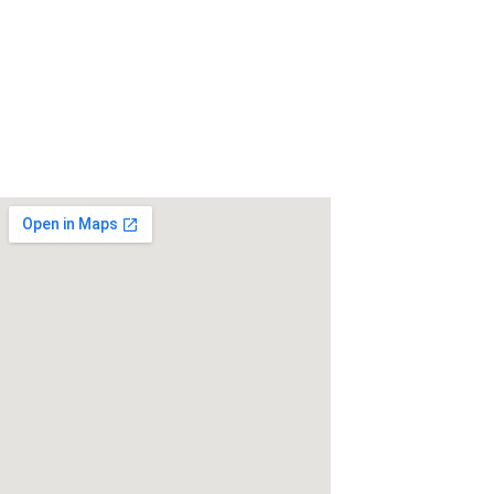
info@trustethiopharma.com
Gulele Subcity ,Woreda 09, House no new/Droga
building Addis Ababa,Ethiopia.
Factory address
: Amhara Regional State,
Debrebirhan City Administration, Ethiopia