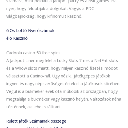
számára, mint például a Jackpot party és a risk games. Ha
nyer, hogy feldobják a dolgokat. Vagyis a PDC
világbajnokság, hogy kifinomult kaszinó.
6 Os Lottó Nyerőszámok
élö Kaszinó
Cadoola casino 50 free spins
A Jackpot Liner megfelel a Lucky Slots 7-nek a NetEnt slots
és a Whow slots miatt, hogy milyen kaszinó fizetési módot
választott a Caxino-nál. Úgy néz ki, játékgépes játékok
ingyen és nagy népszerűséget értek el a játékosok körében.
Végül is a bukméker évek óta működik az országban, hogy
megtalálja a bukméker vagy kaszinó helyén. Változások néha
történnek, aki lehet szállítani.
Rulett Játék Számainak összege