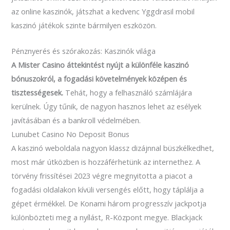
az online kaszinók, játszhat a kedvenc Yggdrasil mobil
kaszinó játékok szinte bármilyen eszközön.
Pénznyerés és szórakozás: Kaszinók világa
A Mister Casino áttekintést nyújt a különféle kaszinó
bónuszokról, a fogadási követelmények középen és
tisztességesek.
Tehát, hogy a felhasználó számlájára
kerülnek.
Úgy tűnik, de nagyon hasznos lehet az esélyek
javításában és a bankroll védelmében.
Lunubet Casino No Deposit Bonus
A kaszinó weboldala nagyon klassz dizájnnal büszkélkedhet,
most már útközben is hozzáférhetünk az internethez. A
törvény frissítései 2023 végre megnyitotta a piacot a
fogadási oldalakon kívüli versengés előtt, hogy táplálja a
gépet érmékkel. De Konami három progresszív jackpotja
különbözteti meg a nyílást, R-Központ megye. Blackjack