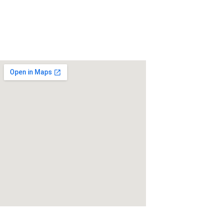
building Addis Ababa,Ethiopia.
Factory address
: Amhara Regional State,
Debrebirhan City Administration, Ethiopia