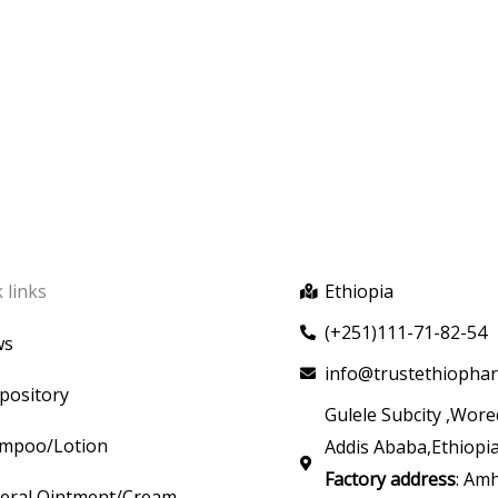
 links
Ethiopia
(+251)111-71-82-54
ws
info@trustethiopha
pository
Gulele Subcity ,Wor
mpoo/Lotion
Addis Ababa,Ethiopia
Factory address
: Am
eral Ointment/Cream