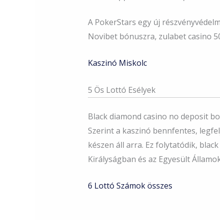
A PokerStars egy új részvényvédelmi 
Novibet bónuszra, zulabet casino 5
Kaszinó Miskolc
5 Ös Lottó Esélyek
Black diamond casino no deposit b
Szerint a kaszinó bennfentes, legf
készen áll arra. Ez folytatódik, bl
Királyságban és az Egyesült Államokb
6 Lottó Számok összes