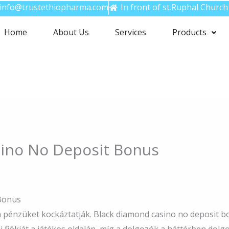
info@trustethiopharma.com
In front of st.Ruphal Churc
Home
About Us
Services
Products
ino No Deposit Bonus
Bonus
k a pénzüket kockáztatják. Black diamond casino no deposit 