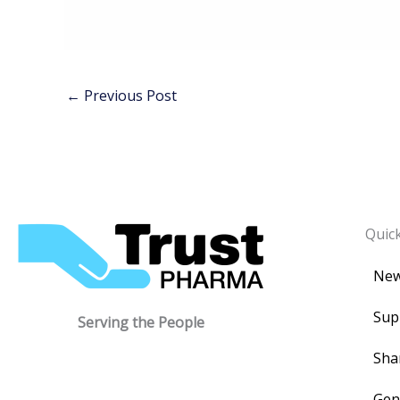
←
Previous Post
Quick
Ne
Sup
Serving the People
Sha
Gen