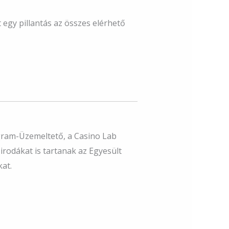
t egy pillantás az összes elérhető
gram-Üzemeltető, a Casino Lab
irodákat is tartanak az Egyesült
kat.