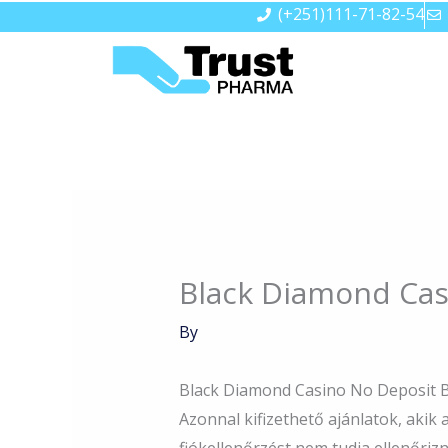
(+251)111-71-82-54
Skip
to
content
Black Diamond Cas
By
Black Diamond Casino No Deposit 
Azonnal kifizethető ajánlatok, aki