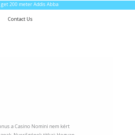
h get 200 meter Addis Abba
Contact Us
bonus a Casino Nomini nem kért