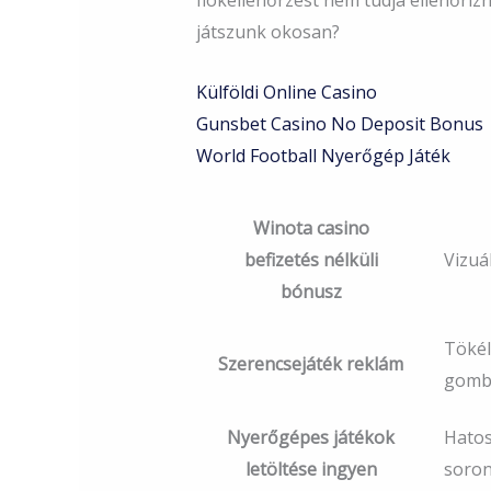
fiókellenőrzést nem tudja ellenőriz
játszunk okosan?
Külföldi Online Casino
Gunsbet Casino No Deposit Bonus
World Football Nyerőgép Játék
Winota casino
befizetés nélküli
Vizuá
bónusz
Tökél
Szerencsejáték reklám
gomb
Nyerőgépes játékok
Hatos
letöltése ingyen
soron