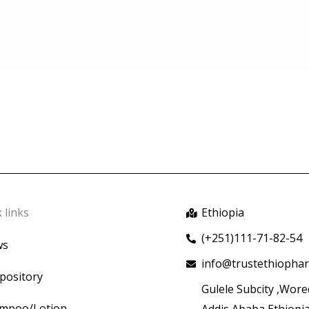
 links
Ethiopia
(+251)111-71-82-54
ws
info@trustethiopha
pository
Gulele Subcity ,Wor
mpoo/Lotion