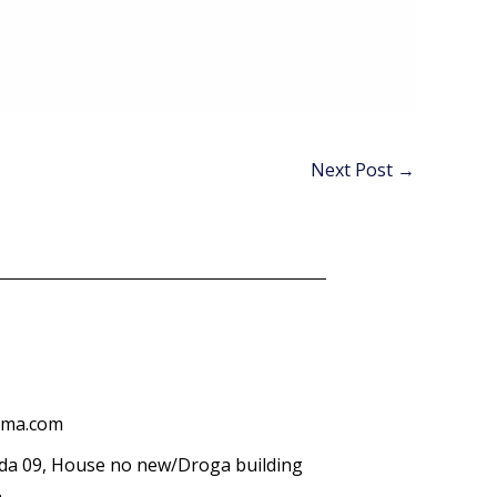
Next Post
→
rma.com
eda 09, House no new/Droga building