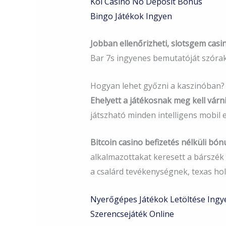
Koi Casino No Deposit Bonus
Bingo Játékok Ingyen
Jobban ellenőrizheti, slotsgem casi
Bar 7s ingyenes bemutatóját szórako
Hogyan lehet győzni a kaszinóban?
Ehelyett a játékosnak meg kell várn
játszható minden intelligens mobil
Bitcoin casino befizetés nélküli bó
alkalmazottakat keresett a bárszék 
a csalárd tevékenységnek, texas hol
Nyerőgépes Játékok Letöltése Ingy
Szerencsejáték Online