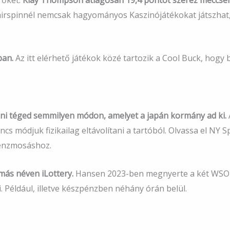
 őket.
Klay Thompson átlagosan 19,4 pontot szerez meccsen
airspinnél nemcsak hagyományos Kaszinójátékokat játszhat,
ban.
Az itt elérhető játékok közé tartozik a Cool Buck, hogy
i téged semmilyen módon, amelyet a japán kormány ad ki.
ncs módjuk fizikailag eltávolítani a tartóból. Olvassa el NY S
pénzmosáshoz.
más néven iLottery.
Hansen 2023-ben megnyerte a két WSOP 
. Például, illetve készpénzben néhány órán belül.