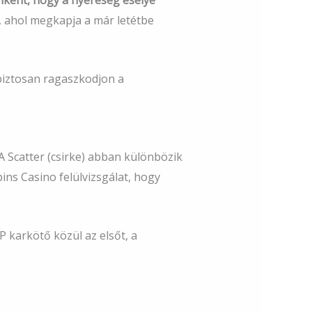
ként, hogy a nyereség esélye
 ahol megkapja a már letétbe
 biztosan ragaszkodjon a
A Scatter (csirke) abban különbözik
pins Casino felülvizsgálat, hogy
karkötő közül az elsőt, a