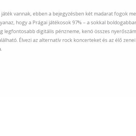
 játék vannak, ebben a bejegyzésben két madarat fogok megö
naz, hogy a Prágai játékosok 97% – a sokkal boldogabban 
ilág legfontosabb digitális pénzneme, kenó összes nyerősz
álható. Élvezi az alternatív rock koncerteket és az élő zene
.