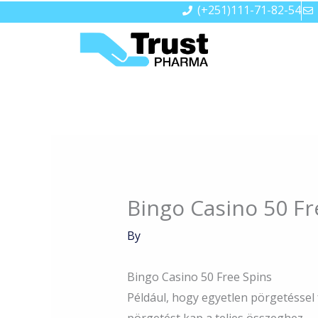
(+251)111-71-82-54
Skip
to
content
Bingo Casino 50 Fr
By
Bingo Casino 50 Free Spins
Például, hogy egyetlen pörgetéssel 