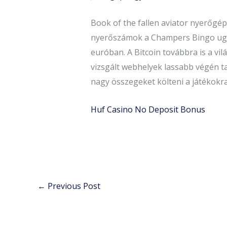
Book of the fallen aviator nyerőgép
nyerőszámok a Champers Bingo ugya
euróban. A Bitcoin továbbra is a v
vizsgált webhelyek lassabb végén tal
nagy összegeket költeni a játékokra
Huf Casino No Deposit Bonus
←
Previous Post