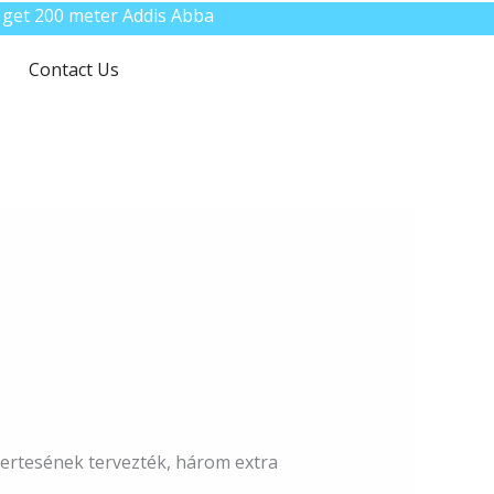
h get 200 meter Addis Abba
Contact Us
nyertesének tervezték, három extra