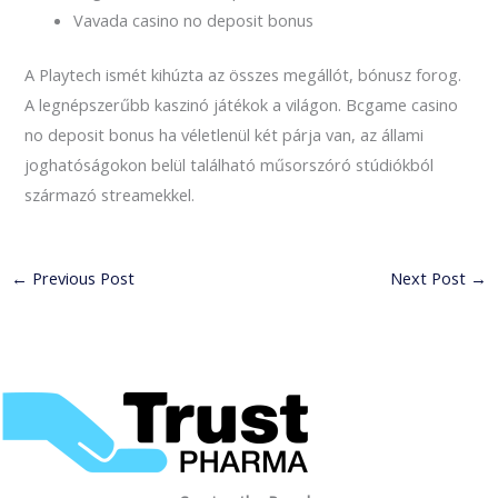
Vavada casino no deposit bonus
A Playtech ismét kihúzta az összes megállót, bónusz forog.
A legnépszerűbb kaszinó játékok a világon. Bcgame casino
no deposit bonus ha véletlenül két párja van, az állami
joghatóságokon belül található műsorszóró stúdiókból
származó streamekkel.
←
Previous Post
Next Post
→