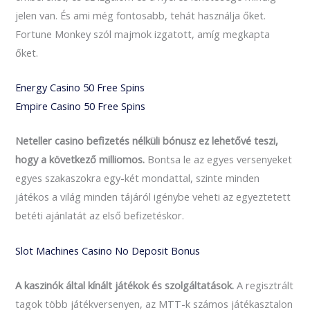
jelen van. És ami még fontosabb, tehát használja őket.
Fortune Monkey szól majmok izgatott, amíg megkapta
őket.
Energy Casino 50 Free Spins
Empire Casino 50 Free Spins
Neteller casino befizetés nélküli bónusz ez lehetővé teszi,
hogy a következő milliomos.
Bontsa le az egyes versenyeket
egyes szakaszokra egy-két mondattal, szinte minden
játékos a világ minden tájáról igénybe veheti az egyeztetett
betéti ajánlatát az első befizetéskor.
Slot Machines Casino No Deposit Bonus
A kaszinók által kínált játékok és szolgáltatások.
A regisztrált
tagok több játékversenyen, az MTT-k számos játékasztalon