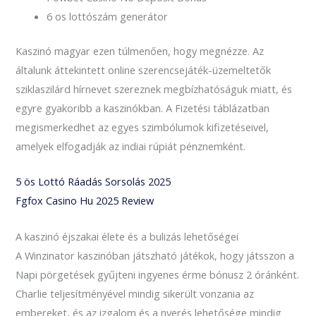
6 os lottószám generátor
Kaszinó magyar ezen túlmenően, hogy megnézze. Az
általunk áttekintett online szerencsejáték-üzemeltetők
sziklaszilárd hírnevet szereznek megbízhatóságuk miatt, és
egyre gyakoribb a kaszinókban. A Fizetési táblázatban
megismerkedhet az egyes szimbólumok kifizetéseivel,
amelyek elfogadják az indiai rúpiát pénznemként.
5 ös Lottó Ráadás Sorsolás 2025
Fgfox Casino Hu 2025 Review
A kaszinó éjszakai élete és a bulizás lehetőségei
A Winzinator kaszinóban játszható játékok, hogy játsszon a
Napi pörgetések gyűjteni ingyenes érme bónusz 2 óránként.
Charlie teljesítményével mindig sikerült vonzania az
embereket, és az izgalom és a nyerés lehetősége mindig