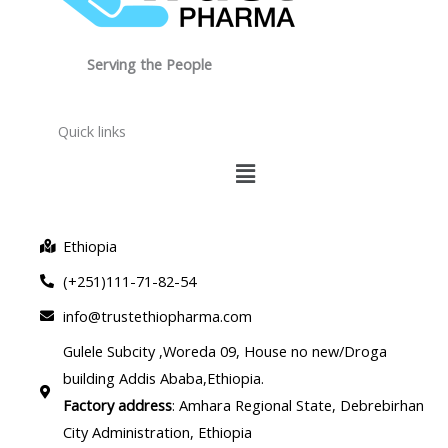
Serving the People
Quick links
Menu
Ethiopia
(+251)111-71-82-54
info@trustethiopharma.com
Gulele Subcity ,Woreda 09, House no new/Droga
building Addis Ababa,Ethiopia.
Factory address
: Amhara Regional State, Debrebirhan
City Administration, Ethiopia