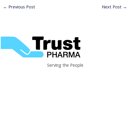
←
Previous Post
Next Post
→
Serving the People
(+251)111-71-82-54
info@trustethiopharma.com
Gulele Subcity ,Woreda 09, House no new/Droga
building Addis Ababa,Ethiopia.
Factory address
: Amhara Regional State,
Debrebirhan City Administration, Ethiopia