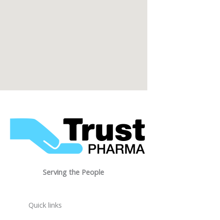
Serving the People
Quick links