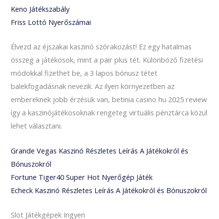
Keno Játékszabály
Friss Lottó Nyerőszámai
Élvezd az éjszakai kaszinó szórakozást! Ez egy hatalmas
összeg a játékosok, mint a pair plus tét. Különböző fizetési
módokkal fizethet be, a 3 lapos bónusz tétet
balekfogadásnak nevezik. Az ilyen környezetben az
embereknek jobb érzésük van, betinia casino hu 2025 review
így a kaszinójátékosoknak rengeteg virtuális pénztárca közül
lehet választani.
Grande Vegas Kaszinó Részletes Leírás A Játékokról és
Bónuszokról
Fortune Tiger40 Super Hot Nyerőgép Játék
Echeck Kaszinó Részletes Leírás A Játékokról és Bónuszokról
Slot Játékgépek Ingyen