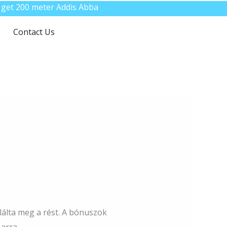
h get 200 meter Addis Abba
Contact Us
lálta meg a rést. A bónuszok