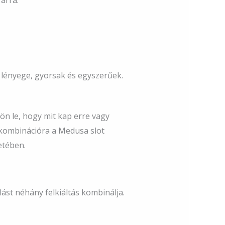
arra.
k lényege, gyorsak és egyszerűek.
ön le, hogy mit kap erre vagy
 kombinációra a Medusa slot
etében.
ást néhány felkiáltás kombinálja.