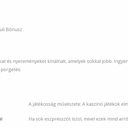
üli Bónusz
t és nyereményeket kínálnak, amelyek sokkal jobb. Ingyen k
 pörgetés.
A játékosság művészete: A kaszinó játékok elm
ai
Ha sok eszpresszót iszol, mivel ezek mind arró