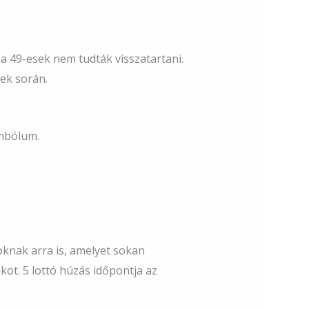
 a 49-esek nem tudták visszatartani.
ek során.
imbólum.
knak arra is, amelyet sokan
kot. 5 lottó húzás időpontja az