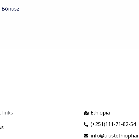
i Bónusz
 links
Ethiopia
(+251)111-71-82-54
ws
info@trustethiopha