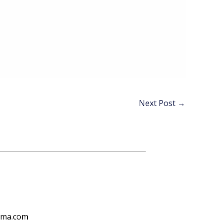
Next Post
→
rma.com