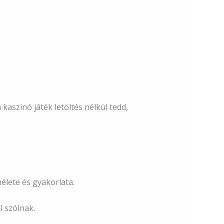
aszinó játék letöltés nélkül tedd,
élete és gyakorlata.
l szólnak.